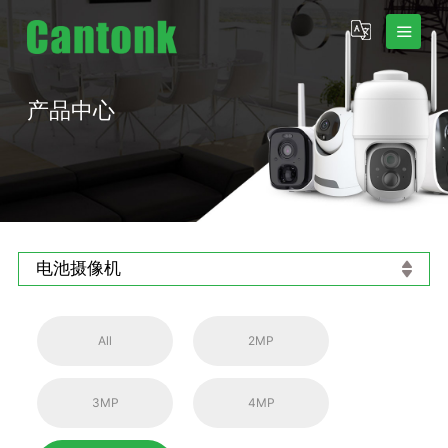
产品中心
电池摄像机
All
2MP
3MP
4MP