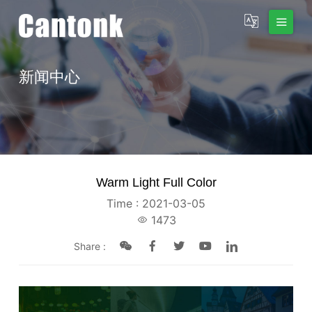
新闻中心
Warm Light Full Color
Time : 2021-03-05
1473
Share :