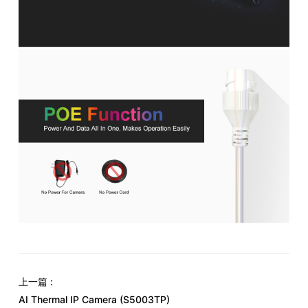
上一篇 :
AI Thermal IP Camera (S5003TP)