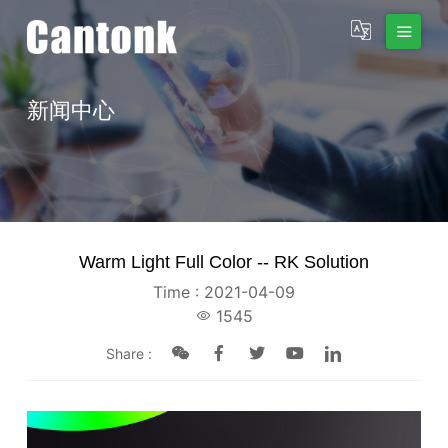
新闻中心
Warm Light Full Color -- RK Solution
Time : 2021-04-09
1545
Share :